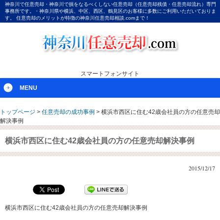
神奈川で任意売却・神奈川で損をなるべくしない任意売却（任意売却残債・任意売却流れ）専門
事務所です。・神奈川県や横浜、中区、西区、鶴見区のお客様に多数にご利用いただいておりま
す。 任意売却のメリットが特徴の神奈川任意売却相談.comまで！
スマートフォンサイト
MENU
トップページ
>
任意売却の成功事例
>
横浜市西区に住む42歳会社員の方の任意売却
解決事例
横浜市西区に住む42歳会社員の方の任意売却解決事例
2015/12/17
横浜市西区に住む42歳会社員の方の任意売却解決事例