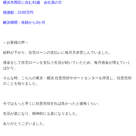
横浜市西区に住む42歳 会社員の方
残債額：2100万円
解決期間：依頼から3か月
～お客様の声～
給料が下がり、住宅ローンの支払いに毎月月末苦しんでいました。
借金をして住宅ローンを支払う生活が続いていたため、毎月借金が増えていく
ばかり。
そんな時、こちらの東京・横浜.任意売却サポートセンターを拝見し、任意売却
のことを知りました。
今ではもっと早くに任意売却すれば良かったと後悔くらい、
生活が楽になり、精神的にも楽になりました。
ありがとうございました。