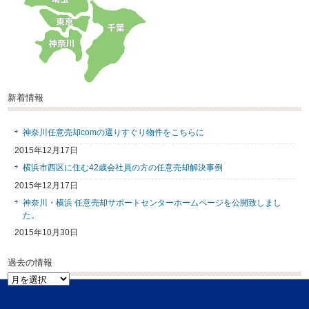
新着情報
神奈川任意売却comの選りすぐり物件をこちらに
2015年12月17日
横浜市西区に住む42歳会社員の方の任意売却解決事例
2015年12月17日
神奈川・横浜 任意売却サポートセンターホームページを公開致しまし
た。
2015年10月30日
過去の情報
過
去
の