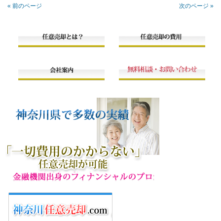
« 前のページ
次のページ »