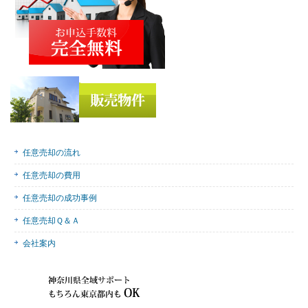
任意売却の流れ
任意売却の費用
任意売却の成功事例
任意売却Ｑ＆Ａ
会社案内