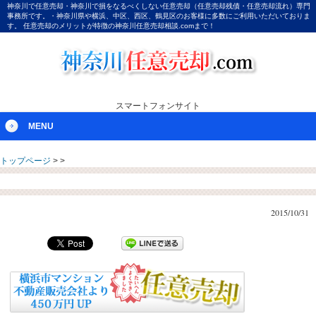
神奈川で任意売却・神奈川で損をなるべくしない任意売却（任意売却残債・任意売却流れ）専門
事務所です。・神奈川県や横浜、中区、西区、鶴見区のお客様に多数にご利用いただいておりま
す。 任意売却のメリットが特徴の神奈川任意売却相談.comまで！
スマートフォンサイト
MENU
トップページ
>
>
2015/10/31