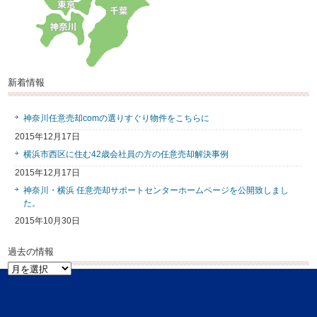
新着情報
神奈川任意売却comの選りすぐり物件をこちらに
2015年12月17日
横浜市西区に住む42歳会社員の方の任意売却解決事例
2015年12月17日
神奈川・横浜 任意売却サポートセンターホームページを公開致しまし
た。
2015年10月30日
過去の情報
過
去
の
情