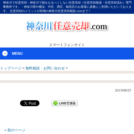
神奈川で任意売却・神奈川で損をなるべくしない任意売却（任意売却残債・任意売却流れ）専門
事務所です。・神奈川県や横浜、中区、西区、鶴見区のお客様に多数にご利用いただいておりま
す。 任意売却のメリットが特徴の神奈川任意売却相談.comまで！
スマートフォンサイト
MENU
トップページ
>
無料相談・お問い合わせ
>
2015/08/25
« 前のページ