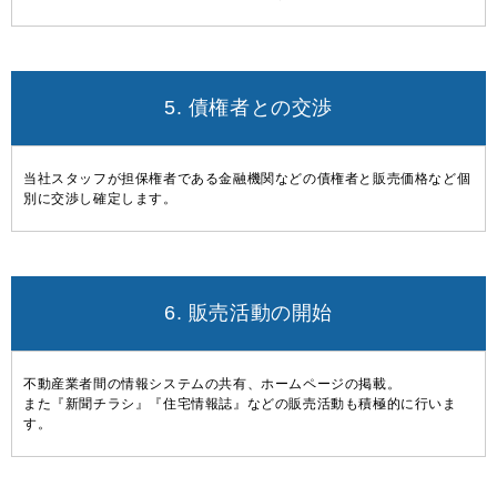
5. 債権者との交渉
当社スタッフが担保権者である金融機関などの債権者と販売価格など個
別に交渉し確定します。
6. 販売活動の開始
不動産業者間の情報システムの共有、ホームページの掲載。
また『新聞チラシ』『住宅情報誌』などの販売活動も積極的に行いま
す。