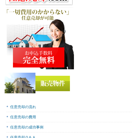
任意売却の流れ
任意売却の費用
任意売却の成功事例
任意売却Ｑ＆Ａ