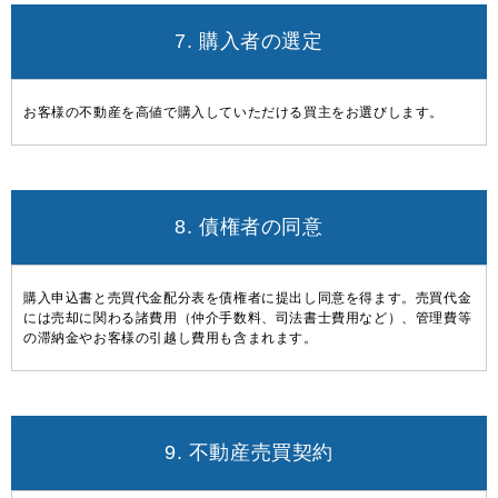
7. 購入者の選定
お客様の不動産を高値で購入していただける買主をお選びします。
8. 債権者の同意
購入申込書と売買代金配分表を債権者に提出し同意を得ます。売買代金
には売却に関わる諸費用（仲介手数料、司法書士費用など）、管理費等
の滞納金やお客様の引越し費用も含まれます。
9. 不動産売買契約