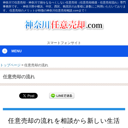
神奈川で任意売却・神奈川で損をなるべくしない任意売却（任意売却残債・任意売却流れ）専門
事務所です。・神奈川県や横浜、中区、西区、鶴見区のお客様に多数にご利用いただいておりま
す。 任意売却のメリットが特徴の神奈川任意売却相談.comまで！
スマートフォンサイト
MENU
トップページ
>
任意売却の流れ
任意売却の流れ
任意売却の流れを相談から新しい生活