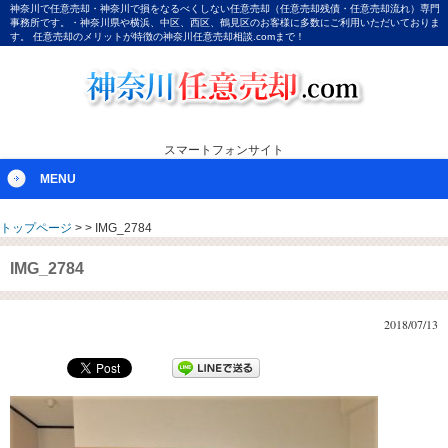
神奈川で任意売却・神奈川で損をなるべくしない任意売却（任意売却残債・任意売却流れ）専門
事務所です。・神奈川県や横浜、中区、西区、鶴見区のお客様に多数にご利用いただいておりま
す。 任意売却のメリットが特徴の神奈川任意売却相談.comまで！
スマートフォンサイト
MENU
トップページ
>
>
IMG_2784
IMG_2784
2018/07/13