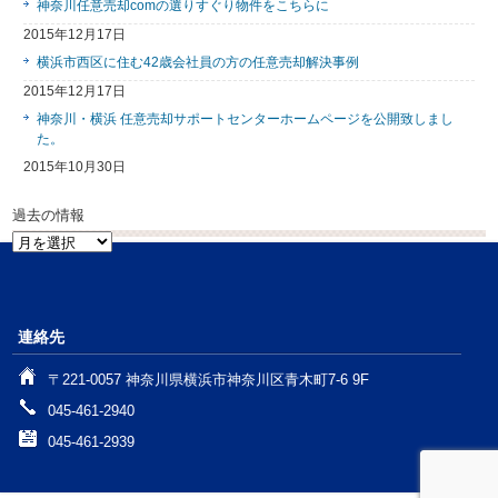
神奈川任意売却comの選りすぐり物件をこちらに
2015年12月17日
横浜市西区に住む42歳会社員の方の任意売却解決事例
2015年12月17日
神奈川・横浜 任意売却サポートセンターホームページを公開致しまし
た。
2015年10月30日
過去の情報
過
去
の
情
報
連絡先
〒221-0057 神奈川県横浜市神奈川区青木町7-6 9F
045-461-2940
045-461-2939