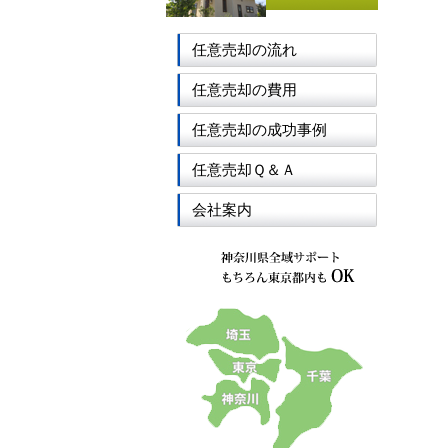
任意売却の流れ
任意売却の費用
任意売却の成功事例
任意売却Ｑ＆Ａ
会社案内