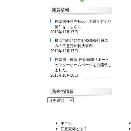
新着情報
神奈川任意売却comの選りすぐり
物件をこちらに
2015年12月17日
横浜市西区に住む42歳会社員の
方の任意売却解決事例
2015年12月17日
神奈川・横浜 任意売却サポート
センターホームページを公開致し
ました。
2015年10月30日
過去の情報
過
去
の
情
報
ホーム
任意売却とは？