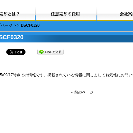
プページ
>
>
DSCF0320
SCF0320
015/09/17時点での情報です。掲載されている情報に関しましてお気軽にお問
« 前のページ