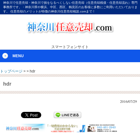
神奈川で任意売却・神奈川で損をなるべくしない任意売却（任意売却残債・任意売却流れ）専門
事務所です。・神奈川県や横浜、中区、西区、鶴見区のお客様に多数にご利用いただいておりま
す。 任意売却のメリットが特徴の神奈川任意売却相談.comまで！
スマートフォンサイト
MENU
トップページ
>
>
hdr
hdr
2016/07/29