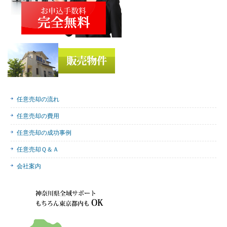
任意売却の流れ
任意売却の費用
任意売却の成功事例
任意売却Ｑ＆Ａ
会社案内